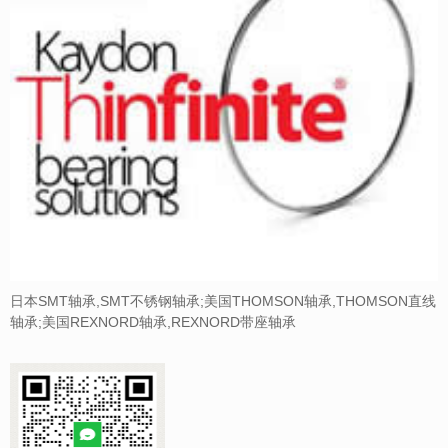
日本SMT轴承,SMT不锈钢轴承;美国THOMSON轴承,THOMSON直线
轴承;美国REXNORD轴承,REXNORD带座轴承