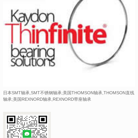
日本SMT轴承,SMT不锈钢轴承;美国THOMSON轴承,THOMSON直线
轴承;美国REXNORD轴承,REXNORD带座轴承