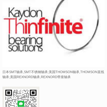
日本SMT轴承,SMT不锈钢轴承;美国THOMSON轴承,THOMSON直线
轴承;美国REXNORD轴承,REXNORD带座轴承