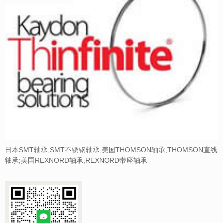
日本SMT轴承,SMT不锈钢轴承;美国THOMSON轴承,THOMSON直线
轴承;美国REXNORD轴承,REXNORD带座轴承